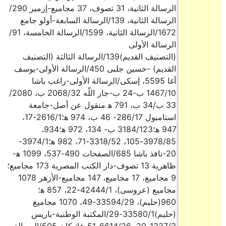
الرسالة الثانية، 31 تصوف، 37 مجاميع-إزمير 290/
الرسالة الثانية، 139/الرسالة السابعة-أولو جامع
1672/الرسالة الثانية، 1599/الرسالة الخامسة، 91/
الرسالة الأولى
(التصنيف القديم)139/الرسالة الثالثة (التصنيف
القديم) -حسين جلبى 450/الرسالة الأولى-يوسف
أغا 5595، إسكى/الرسالة الأولى-راغب باشا
1467/10 ب-24 ب-جار اللّه 2068/32 ب، 2080/
33 ب/34 ب، 791 ه‍ منقول عن أصل-جامعة
استامبول 286/17- 46 ب، 974 ه‍؛2616/1-17،
947 ه‍؛3184/123 ب- 134، 972 ه‍؛934،
3978/85-105، 3318/52-71، 982 ه‍؛3974/1-
20-نافذ باشا 685/الصفحات 490-537، 1099 ه‍-
ظاهرية 13 تصوف-دار الكتب المصرية 173 مجاميع؛
9 مجاميع، 17 مجاميع، 147 مجاميع-الأزهر 1078
مجاميع (عروسى)، 42444/1-22، 857 ه‍؛
960(حليم)، 33594/29-49، 1070 مجاميع
(حليم)33580/1-29/المكتبة الوطنية-باريس