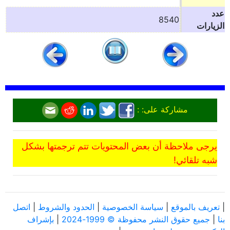
عدد
8540
الزيارات
مشاركة على: :
يرجى ملاحظة أن بعض المحتويات تتم ترجمتها بشكل
شبه تلقائي!
|
تعريف بالموقع
|
سياسة الخصوصية
|
الحدود والشروط
|
اتصل
بنا
|
جميع حقوق النشر محفوظة © 1999-2024
|
بإشراف