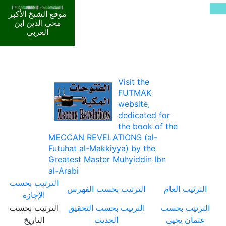
موقع الشيخ الأكبر
محي الدين ابن
العربي
Visit the
FUTMAK
website,
dedicated for
the book of the
MECCAN REVELATIONS (al-
Futuhat al-Makkiyya) by the
Greatest Master Muhyiddin Ibn
al-Arabi
الترتيب بحسب
الترتيب العام
الترتيب بحسب الفهرس
الإجازة
الترتيب بحسب
الترتيب بحسب التحقيق
الترتيب بحسب
عثمان يحيى
الحديث
التاريخ