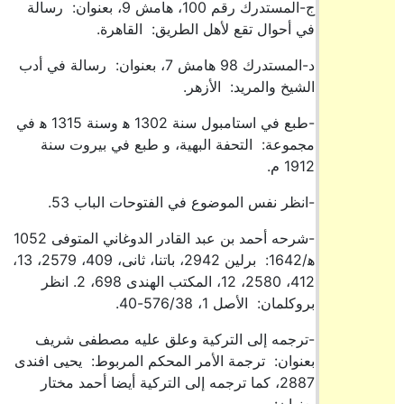
ج-المستدرك رقم 100، هامش 9، بعنوان: رسالة
في أحوال تقع لأهل الطريق: القاهرة.
د-المستدرك 98 هامش 7، بعنوان: رسالة في أدب
الشيخ والمريد: الأزهر.
-طبع في استامبول سنة 1302 ه‍ وسنة 1315 ه‍ في
مجموعة: التحفة البهية، و طبع في بيروت سنة
1912 م.
-انظر نفس الموضوع في الفتوحات الباب 53.
-شرحه أحمد بن عبد القادر الدوغاني المتوفى 1052
ه‍/1642: برلين 2942، باتنا، ثانى، 409، 2579، 13،
412، 2580، 12، المكتب الهندى 698، 2. انظر
بروكلمان: الأصل 1، 576/38-40.
-ترجمه إلى التركية وعلق عليه مصطفى شريف
بعنوان: ترجمة الأمر المحكم المربوط: يحيى افندى
2887، كما ترجمه إلى التركية أيضا أحمد مختار