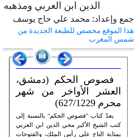
الدين ابن العربي ومذهبه
جمع وإعداد: محمد علي حاج يوسف
هذا الموقع مخصص للطبعة الجديدة من
شمس المغرب
فصوص الحكم (دمشق،
العشر الأواخر من شهر
محرم 627/1229)
يعدّ كتاب "فصوص الحكم" بالنسبة إلى
كتب الشيخ الأكبر محي الدين ابن العربي
بمثابة التاج على رأس الملك، والفتوحات