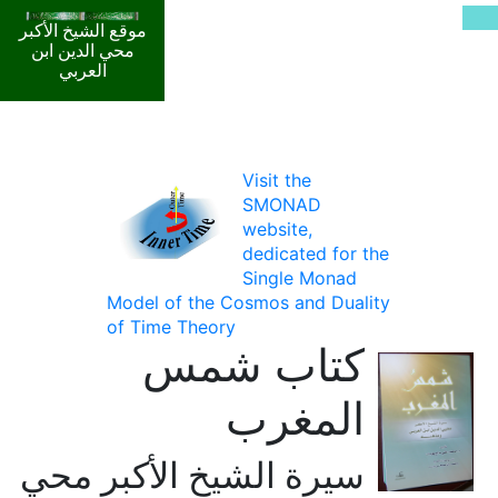
موقع الشيخ الأكبر
محي الدين ابن
العربي
Visit the
SMONAD
website,
dedicated for the
Single Monad
Model of the Cosmos and Duality
of Time Theory
كتاب شمس
المغرب
سيرة الشيخ الأكبر محي