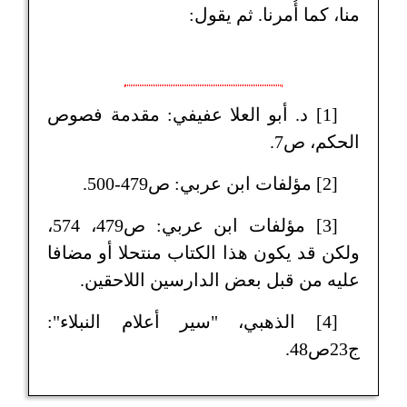
منا، كما أُمرنا. ثم يقول:
[1] د. أبو العلا عفيفي: مقدمة فصوص
الحكم، ص7.
[2] مؤلفات ابن عربي: ص479-500.
[3] مؤلفات ابن عربي: ص479، 574،
ولكن قد يكون هذا الكتاب منتحلا أو مضافا
عليه من قبل بعض الدارسين اللاحقين.
[4] الذهبي، "سير أعلام النبلاء":
ج23ص48.