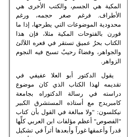
المكية هي الجسم، والكتب الأخرى هي
الأطراف. فرغم صغر حجمه، ورغم
محدودية الموضوعات التي يطرحها، إذا ما
قورن بالفتوحات المكية مثلا، فإن هذا
الكتاب بحرٌ عميق تستقر في قعره اللآلئ
والجواهر، وفضاءٌ رحيبٌ تسبح فيه النجوم
الزواهر.
يقول الدكتور أبو العلا عفيفي في
تقديمه لهذا الكتاب الذي كان موضوع
دراسته في رسالة الدكتوراه بجامعة
كامبريدج مع أستاذه المستشرق الكبير
نيكلسون: "ولا مبالغة في القول بأن كتاب
"الفصوص" أعظم مؤلفات ابن العربي كلِّها
قدراً وأعمقها غوراً وأبعدها أثراً في تشكيل