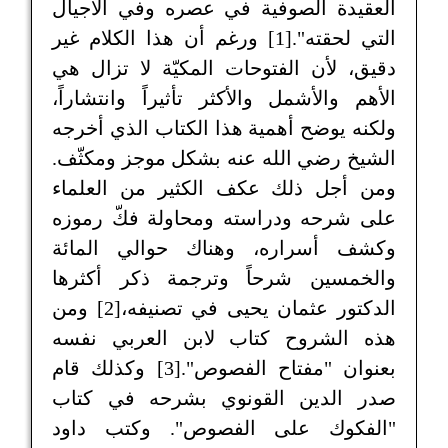
العقيدة الصوفية في عصره وفي الأجيال
التي لحقته".[1] ورغم أن هذا الكلام غير
دقيق، لأن الفتوحات المكيّة لا تزال هي
الأهم والأشمل والأكثر تأثيراً وانتشاراً،
ولكنه يوضح أهمية هذا الكتاب الذي أخرجه
الشيخ رضي الله عنه بشكل موجز ومكثّف.
ومن أجل ذلك عكف الكثير من العلماء
على شرحه ودراسته ومحاولة فكّ رموزه
وكشف أسراره، وهناك حوالي المائة
والخمسين شرحاً وترجمة ذكر أكثرها
الدكتور عثمان يحيى في تصنيفه،[2] ومن
هذه الشروح كتاب لابن العربي نفسه
بعنوان "مفتاح الفصوص".[3] وكذلك قام
صدر الدين القونوي بشرحه في كتاب
"الفكوك على الفصوص". وكتب داود