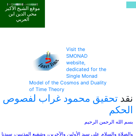
موقع الشيخ الأكبر
محي الدين ابن
العربي
Visit the
SMONAD
website,
dedicated for the
Single Monad
Model of the Cosmos and Duality
of Time Theory
نقد
تحقيق محمود غراب لفصوص
الحكم
بسم الله الرحمن الرحيم
والصلاة والسلام على سيد الأولين والآخرين، وشفيع المذنبين، سيدنا 