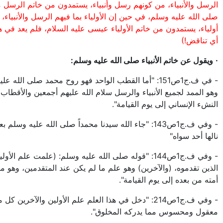
الرسل والأنبياء، من كونهم رسل وأنبياء، يستمدون من خاتم الرسل 
صلى الله عليه وسلم، في حين إن الأولياء بما فيهم الرسل والأنبياء،
أولياء، يستمدون من خاتم الأولياء عيسى عليه السلام، فلم يعد في هذ
أي تناقض!)
·
ويقول عن خاتم الأنبياء صلى الله عليه وسلم:
- في ف.ج1ص151: "أما القطب الواحد فهو روح محمد صلى الله ع
وهو الممد لجميع الأنبياء والرسل سلام الله عليهم أجمعين والأقطا
النشء الإنساني إلى يوم القيامة".
- وفي ف.ج1ص143: "جاء الله سيدنا محمداً صلى الله عليه وسلم 
نالها أحد سواه"
- وفي ف.ج1ص144: "قوله صلى الله عليه وسلم: (علمت علم الأو
الذين تقدموه، (والآخرين) وهو علم ما لم يكن عند المتقدمين، وهو ما
أمته من بعده إلى يوم القيامة".
- وفي ف.ج1ص214: "دخل في هذا العلم علم الأولين والآخرين كل
معقول ومحسوس مما يدركه المخلوق".