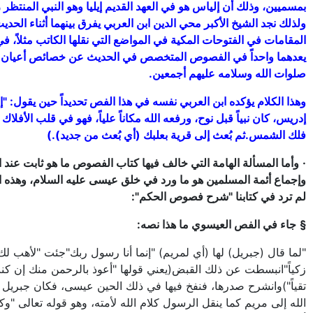
بمسميين، وذلك أن إلياس هو في العهد القديم إيليا وهو النبي المنتظر
ولذلك نجد الشيخ الأكبر محي الدين ابن العربي يفرق بينهما أثناء الحد
المقامات في الفتوحات المكية في المواضع التي نقلها الكاتب مثلاً، في
يعدهما واحداً في الفصوص المتخصص في الحديث عن خصائص أعيان 
صلوات الله وسلامه عليهم أجمعين.
وهذا الكلام يؤكده ابن العربي نفسه في هذا الفص تحديداً حين يقول: "
إدريس‏، كان نبياً قبل نوح، ورفعه الله مكاناً علياً، فهو في قلب الأفلا
فلك الشمس.ثم بُعث إلى قرية بعلبك (أي بُعث من جديد).)
·
وأما المسألة الهامة التي خالف فيها كتاب الفصوص ما هو ثابت عند 
وإجماع أئمة المسلمين هو ما ورد في خلق عيسى عليه السلام، وهذه ا
لم ترد في كتابنا "شرح فصوص الحكم":
§
جاء في الفص العيسوي ما هذا نصه:
"لما قال (جبريل) لها (أي لمريم) "إنما أنا رسول ربك"جئت "لأهب لك غ
زكياً"انبسطت عن ذلك القبض(يعني قولها "أعوذ بالرحمن منك إن كن
تقياً")وانشرح صدرها، فنفخ فيها في ذلك الحين عيسى، فكان جبريل 
الله إلى مريم كما ينقل الرسول كلام الله لأمته، وهو قوله تعالى "وك