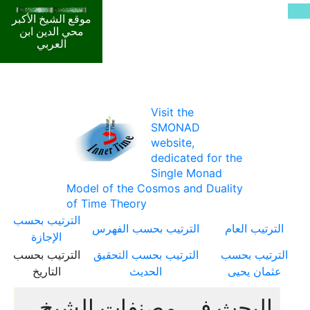
موقع الشيخ الأكبر
محي الدين ابن
العربي
Visit the
SMONAD
website,
dedicated for the
Single Monad
Model of the Cosmos and Duality
of Time Theory
الترتيب بحسب
الترتيب العام
الترتيب بحسب الفهرس
الإجازة
الترتيب بحسب
الترتيب بحسب التحقيق
الترتيب بحسب
عثمان يحيى
الحديث
التاريخ
البحث في مصنفات الشيخ