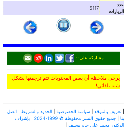
عدد
5117
الزيارات
مشاركة على: :
يرجى ملاحظة أن بعض المحتويات تتم ترجمتها بشكل
شبه تلقائي!
|
تعريف بالموقع
|
سياسة الخصوصية
|
الحدود والشروط
|
اتصل
بنا
|
جميع حقوق النشر محفوظة © 1999-2024
|
بإشراف
الدكتور محمد علي حاج يوسف
|