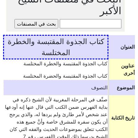
الأكبر
كتاب الجذوة المقتبسة والخطرة
العنوان
المختلسة
كتاب الجذوة المقتبسة والخطرة المختلسة
عناوين
أخرى
كتاب الجذوة المقتبسة والحضرة المختلسة
الموضوع
التصوف
صنِّف في المرحلة المغربية لأن الشيخ ذكره في
بداية الفهرس ضمن الكتب التي قال عنها إنه أودعها
عند شخص لأمر طارئ ولم يردها له، والذي يرجح
تاريخ الكتابة
أن يكون سفره للمشرق خاصة وأنَّ جميع هذه
الكتب تتعلق بموضوعات الحديث والفقه التي كان
الشيخ يدرسها ذلك الوقت (الفهرس رقم 7