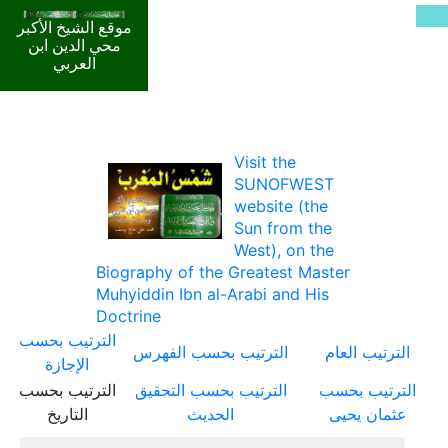
موقع الشيخ الأكبر
محي الدين ابن
العربي
Visit the
SUNOFWEST
website (the
Sun from the
West), on the
Biography of the Greatest Master
Muhyiddin Ibn al-Arabi and His
Doctrine
الترتيب بحسب
الترتيب العام
الترتيب بحسب الفهرس
الإجازة
الترتيب بحسب
الترتيب بحسب التحقيق
الترتيب بحسب
عثمان يحيى
الحديث
التاريخ