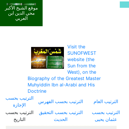
موقع الشيخ الأكبر
محي الدين ابن
العربي
Visit the
SUNOFWEST
website (the
Sun from the
West), on the
Biography of the Greatest Master
Muhyiddin Ibn al-Arabi and His
Doctrine
الترتيب بحسب
الترتيب العام
الترتيب بحسب الفهرس
الإجازة
الترتيب بحسب
الترتيب بحسب التحقيق
الترتيب بحسب
عثمان يحيى
الحديث
التاريخ