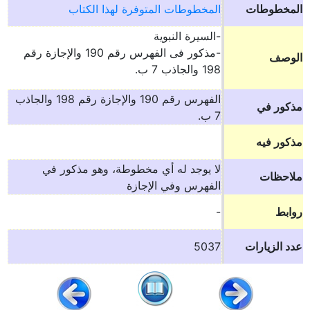
المخطوطات
المخطوطات المتوفرة لهذا الكتاب
-السيرة النبوية
-مذكور فى الفهرس رقم 190 والإجازة رقم
الوصف
198 والجاذب 7 ب.
الفهرس رقم 190 والإجازة رقم 198 والجاذب
مذكور في
7 ب.
مذكور فيه
لا يوجد له أي مخطوطة، وهو مذكور في
ملاحظات
الفهرس وفي الإجازة
روابط
-
عدد الزيارات
5037