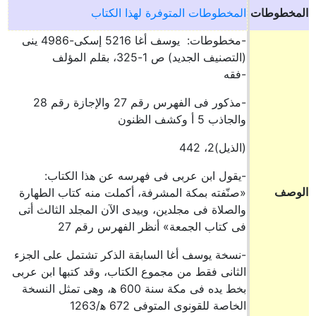
المخطوطات
المخطوطات المتوفرة لهذا الكتاب
-مخطوطات: يوسف أغا 5216 إسكى-4986 ينى
(التصنيف الجديد) ص 1-325، بقلم المؤلف
-فقه
-مذكور فى الفهرس رقم 27 والإجازة رقم 28
والجاذب 5 أ وكشف الظنون
(الذيل)2، 442
-يقول ابن عربى فى فهرسه عن هذا الكتاب:
الوصف
«صنّفته بمكة المشرفة، أكملت منه كتاب الطهارة
والصلاة فى مجلدين، وبيدى الآن المجلد الثالث أتى
فى كتاب الجمعة» أنظر الفهرس رقم 27
-نسخة يوسف أغا السابقة الذكر تشتمل على الجزء
الثانى فقط من مجموع الكتاب، وقد كتبها ابن عربى
بخط يده فى مكة سنة 600 ه‍، وهى تمثل النسخة
الخاصة للقونوى المتوفى 672 ه‍/1263