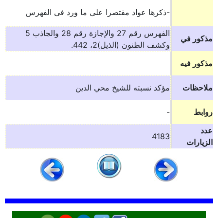
-ذكرها عواد مقتصرا على ما ورد فى الفهرس
الفهرس رقم 27 والإجازة رقم 28 والجاذب 5
مذكور في
وكشف الظنون (الذيل)2، 442.
مذكور فيه
ملاحظات
مؤكد نسبته للشيخ محي الدين
روابط
-
عدد
4183
الزيارات