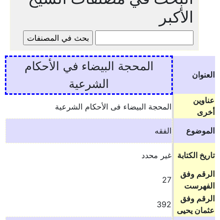
الأكبر
المحجة البيضاء في الأحكام
العنوان
الشرعية
عناوين
المحجة البيضاء فى الأحكام الشرعية
أخرى
الموضوع
الفقه
تاريخ الكتابة
غير محدد
الرقم وفق
27
الفهرست
الرقم وفق
392
عثمان يحيى