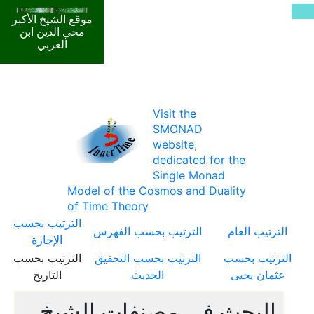
موقع الشيخ الأكبر
محي الدين ابن
العربي
Visit the
SMONAD
website,
dedicated for the
Single Monad
Model of the Cosmos and Duality
of Time Theory
الترتيب بحسب
الترتيب العام
الترتيب بحسب الفهرس
الإجازة
الترتيب بحسب
الترتيب بحسب التحقيق
الترتيب بحسب
عثمان يحيى
الحديث
التاريخ
البحث في مصنفات الشيخ