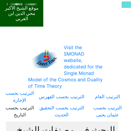
موقع الشيخ الأكبر
محي الدين ابن
العربي
Visit the
SMONAD
website,
dedicated for the
Single Monad
Model of the Cosmos and Duality
of Time Theory
الترتيب بحسب
الترتيب العام
الترتيب بحسب الفهرس
الإجازة
الترتيب بحسب
الترتيب بحسب التحقيق
الترتيب بحسب
عثمان يحيى
الحديث
التاريخ
البحث في مصنفات الشيخ