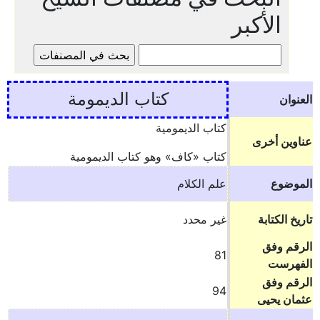
الأكبر
كتاب الديمومة
العنوان
كتاب الديمومية
عناوين أخرى
كتاب «كاف» وهو كتاب الديمومية
الموضوع
علم الكلام
تاريخ الكتابة
غير محدد
الرقم وفق
81
الفهرست
الرقم وفق
94
عثمان يحيى