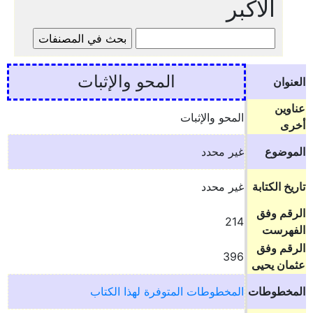
الأكبر
المحو والإثبات
العنوان
عناوين
المحو والإثبات
أخرى
الموضوع
غير محدد
تاريخ الكتابة
غير محدد
الرقم وفق
214
الفهرست
الرقم وفق
396
عثمان يحيى
المخطوطات
المخطوطات المتوفرة لهذا الكتاب