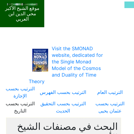
موقع الشيخ الأكبر
محي الدين ابن
العربي
Visit the SMONAD
website, dedicated for
the Single Monad
Model of the Cosmos
and Duality of Time
Theory
الترتيب بحسب
الترتيب العام
الترتيب بحسب الفهرس
الإجازة
الترتيب بحسب
الترتيب بحسب التحقيق
الترتيب بحسب
عثمان يحيى
الحديث
التاريخ
البحث في مصنفات الشيخ