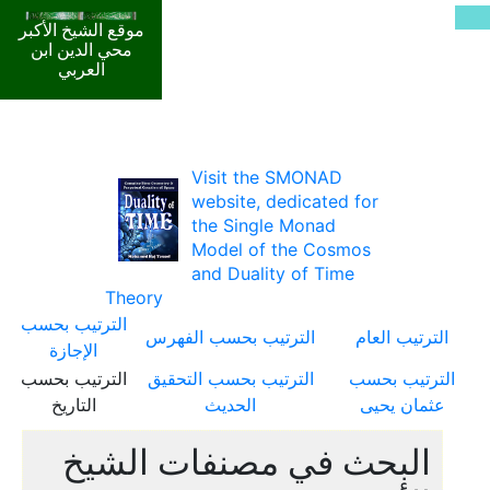
موقع الشيخ الأكبر
محي الدين ابن
العربي
Visit the SMONAD
website, dedicated for
the Single Monad
Model of the Cosmos
and Duality of Time
Theory
الترتيب بحسب
الترتيب العام
الترتيب بحسب الفهرس
الإجازة
الترتيب بحسب
الترتيب بحسب التحقيق
الترتيب بحسب
عثمان يحيى
الحديث
التاريخ
البحث في مصنفات الشيخ