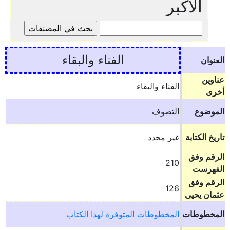
الأكبر
الفناء والبقاء
العنوان
عناوين
الفناء والبقاء
أخرى
الموضوع
التصوف
تاريخ الكتابة
غير محدد
الرقم وفق
210
الفهرست
الرقم وفق
126
عثمان يحيى
المخطوطات
المخطوطات المتوفرة لهذا الكتاب