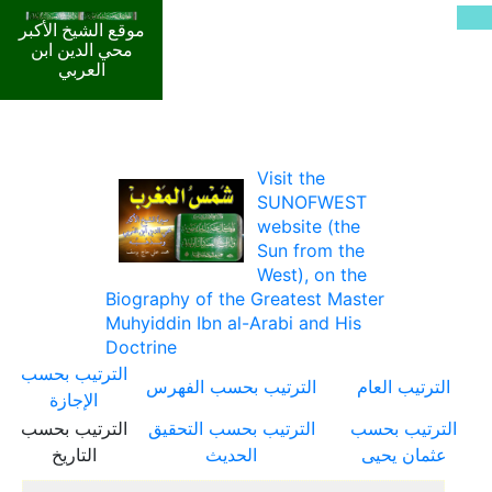
موقع الشيخ الأكبر
محي الدين ابن
العربي
Visit the
SUNOFWEST
website (the
Sun from the
West), on the
Biography of the Greatest Master
Muhyiddin Ibn al-Arabi and His
Doctrine
الترتيب بحسب
الترتيب العام
الترتيب بحسب الفهرس
الإجازة
الترتيب بحسب
الترتيب بحسب التحقيق
الترتيب بحسب
عثمان يحيى
الحديث
التاريخ