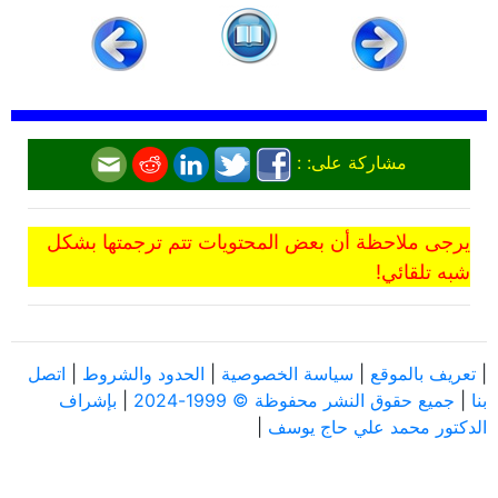
مشاركة على: :
يرجى ملاحظة أن بعض المحتويات تتم ترجمتها بشكل
شبه تلقائي!
|
تعريف بالموقع
|
سياسة الخصوصية
|
الحدود والشروط
|
اتصل
بنا
|
جميع حقوق النشر محفوظة © 1999-2024
|
بإشراف
الدكتور محمد علي حاج يوسف
|