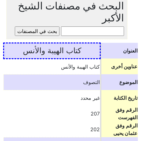
البحث في مصنفات الشيخ
الأكبر
كتاب الهيبة والأنس
العنوان
عناوين أخرى
كتاب الهيبة والأنس
الموضوع
التصوف
تاريخ الكتابة
غير محدد
الرقم وفق
207
الفهرست
الرقم وفق
202
عثمان يحيى