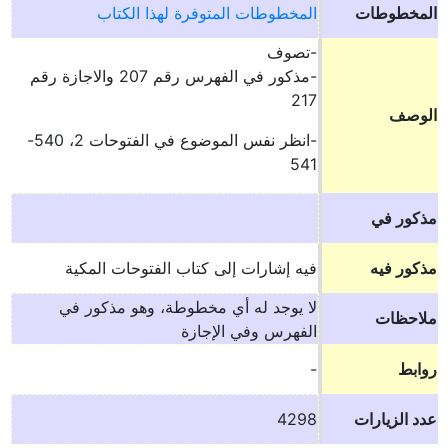
المخطوطات
المخطوطات المتوفرة لهذا الكتاب
-تصوف
-مذكور في الفهرس رقم 207 والاجازة رقم
217
الوصف
-انظر نفس الموضوع في الفتوحات 2، 540-
541
مذكور في
مذكور فيه
فيه إشارات إلى كتاب الفتوحات المكية
لا يوجد له أي مخطوطة، وهو مذكور في
ملاحظات
الفهرس وفي الإجازة
روابط
-
عدد الزيارات
4298