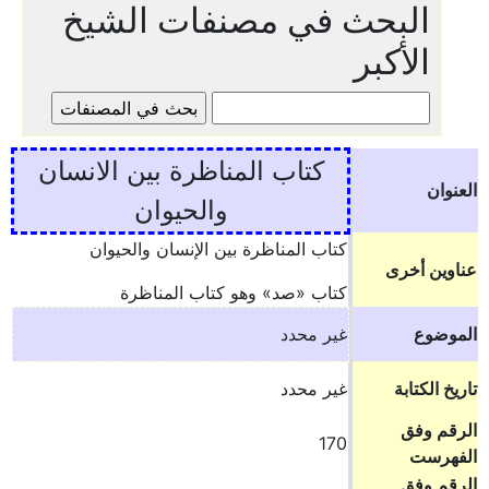
البحث في مصنفات الشيخ
الأكبر
كتاب المناظرة بين الانسان
العنوان
والحيوان
كتاب المناظرة بين الإنسان والحيوان
عناوين أخرى
كتاب «صد» وهو كتاب المناظرة
الموضوع
غير محدد
تاريخ الكتابة
غير محدد
الرقم وفق
170
الفهرست
الرقم وفق