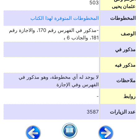
503
عثمان يحيى
المخطوطات
المخطوطات المتوفرة لهذا الكتاب
-مذكور في الفهرس رقم 170، والاجازة رقم
الوصف
181، والجاذب 6 ب‍
مذكور في
مذكور فيه
لا يوجد له أي مخطوطة، وهو مذكور في
ملاحظات
الفهرس وفي الإجازة
روابط
-
عدد الزيارات
3587