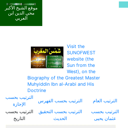
موقع الشيخ الأكبر
محي الدين ابن
العربي
Visit the
SUNOFWEST
website (the
Sun from the
West), on the
Biography of the Greatest Master
Muhyiddin Ibn al-Arabi and His
Doctrine
الترتيب بحسب
الترتيب العام
الترتيب بحسب الفهرس
الإجازة
الترتيب بحسب
الترتيب بحسب التحقيق
الترتيب بحسب
عثمان يحيى
الحديث
التاريخ