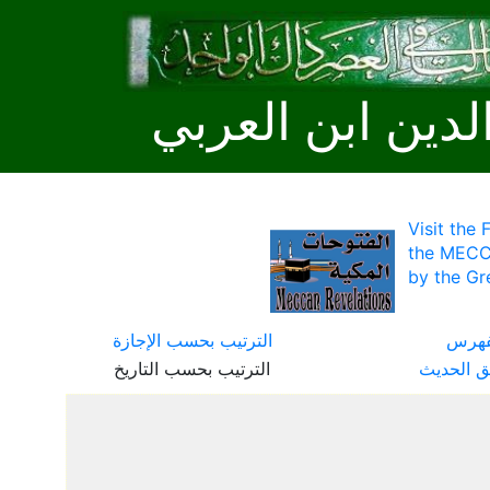
لدين ابن العربي
Visit the
the MECC
by the Gr
فهرس
الترتيب بحسب الإجازة
ق الحديث
الترتيب بحسب التاريخ