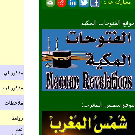
مشاركة على: :
موقع الفتوحات المكية:
مذكور في
مذكور فيه
ملاحظات
موقع شمس المغرب:
روابط
عدد