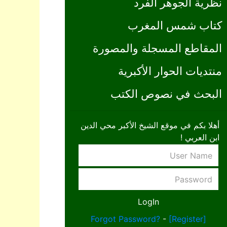
نظرية الجوهر الفرد
كتاب شمس المغرب
المقاطع المسجلة والمصورة
منتديات الحوار الأكبرية
البحث في نصوص الكتب
أهلا بكم في موقع الشيخ الأكبر محي الدين
ابن العربي !
Forgot Password?
-
[Register]