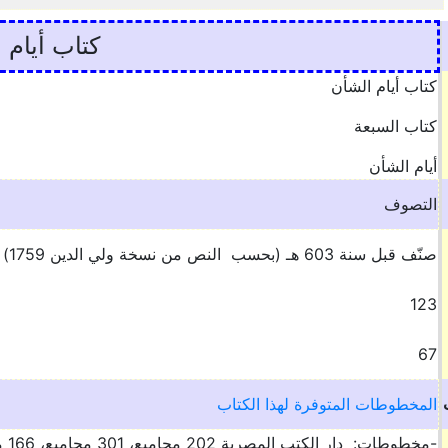
كتاب أيام 
كتاب أيام الشأن
كتاب السبعة
أيام الشأن
التصوف
صنّف قبل سنة 603 هـ (بحسب النص من نسخة ولي الدين 1759)
123
67
المخطوطات المتوفرة لهذا الكتاب