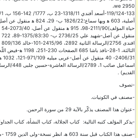
2950 we،
القديم) .
-تصوف
-مصنف في الكونيات.
-عنوان هذا المصنف يذكّر بالآية 29 من سورة الرحمن.
-يذكر المؤلف كتبه التالية: كتاب الجلالة، كتاب النشأة، كتاب الجداول