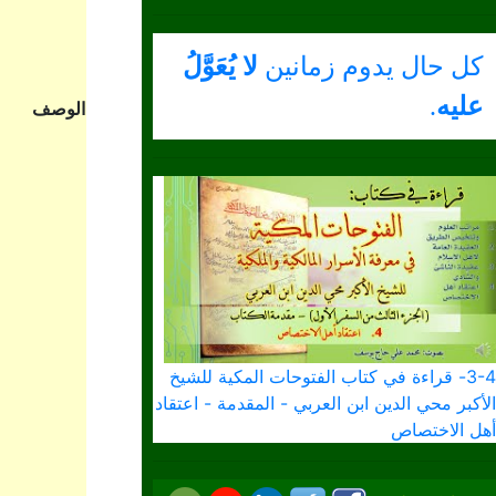
كل حال يدوم زمانين
لا يُعَوَّلُ
عليه
.
الوصف
3-4- قراءة في كتاب الفتوحات المكية للشيخ
الأكبر محي الدين ابن العربي - المقدمة - اعتقاد
أهل الاختصاص