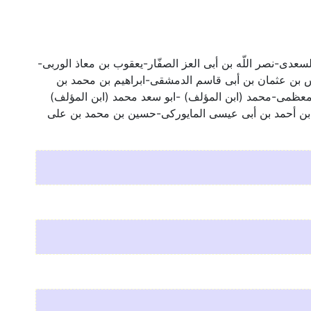
سعدى-نصر اللّه بن أبى العز الصفّار-يعقوب بن معاذ الوربى-
بن عثمان بن أبى قاسم الدمشقى-ابراهيم بن محمد بن
عظمى-محمد (ابن المؤلف) -ابو سعد محمد (ابن المؤلف)
بن أحمد بن أبى عيسى المايوركى-حسين بن محمد بن على