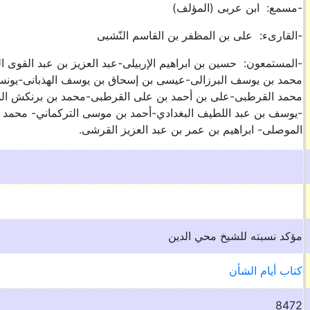
-مسمع: ابن عربى (المؤلف)
-القارىء: على بن المظفر بن القاسم النّشبى
-المستمعون: حسين بن ابراهيم الإربيلى-عبد العزيز بن عبد القوى ال
محمد بن يوسف البرزالى-عيسى بن إسحاق بن يوسف الهذبانى-يونس 
محمد القرطبى-على بن أحمد بن على القرطبى-محمد بن برنكش الم
-يوسف بن عبد اللطيف البغدادي-أحمد بن موسى التركماني- محمد 
الموصلى- ابراهيم بن عمر بن عبد العزيز القرشى.
مؤكد نسبته للشيخ محي الدين
كتاب أيام الشأن
8472