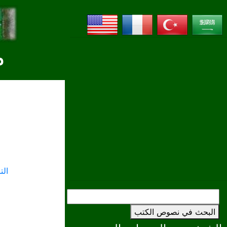
م
ال
البحث في نصوص الكتب