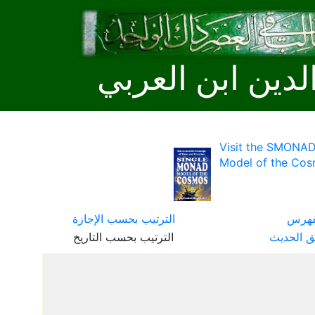
لدين ابن العربي
Visit the SMONAD
Model of the Cos
فهرس
الترتيب بحسب الإجازة
ق الحديث
الترتيب بحسب التاريخ