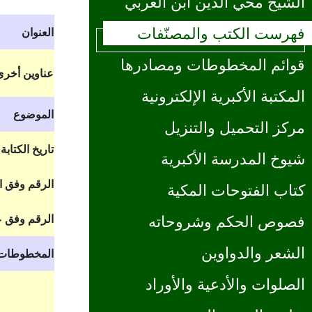
الشيخ محي الدين ابن العربي
فهرست الكتب والمصنّفات
العنوان
قوائم المخطوطات ومصادرها
عناوين أخرى
المكتبة الأكبرية الإلكترونية
الموضوع
مركز التحميل والتنزيل
تاريخ الكتابة
شيوخ المدرسة الأكبرية
الرقم وفق 
كتاب الفتوحات المكية
الرقم وفق ع
فصوص الحكم وشروحاته
الشعر والدواوين
المخطوطات
الصلوات والأدعية والأوراد