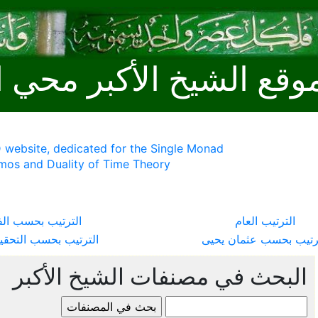
وقع الشيخ الأكبر محي ا
 website, dedicated for the Single Monad
mos and Duality of Time Theory
الترتيب العام
الترتيب بحسب ال
ترتيب بحسب عثمان يحيى
الترتيب بحسب التحقي
البحث في مصنفات الشيخ الأكبر