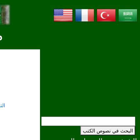
م
ال
البحث في نصوص الكتب