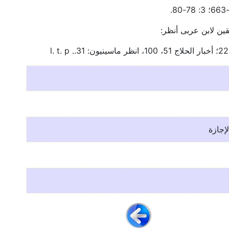
ين لابن عربى أنظر:
إجازة