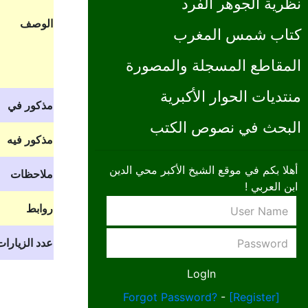
نظرية الجوهر الفرد
الوصف
كتاب شمس المغرب
المقاطع المسجلة والمصورة
منتديات الحوار الأكبرية
مذكور في
البحث في نصوص الكتب
مذكور فيه
أهلا بكم في موقع الشيخ الأكبر محي الدين
ملاحظات
ابن العربي !
روابط
عدد الزيارات
Forgot Password?
-
[Register]