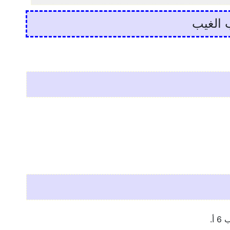
 الغيب