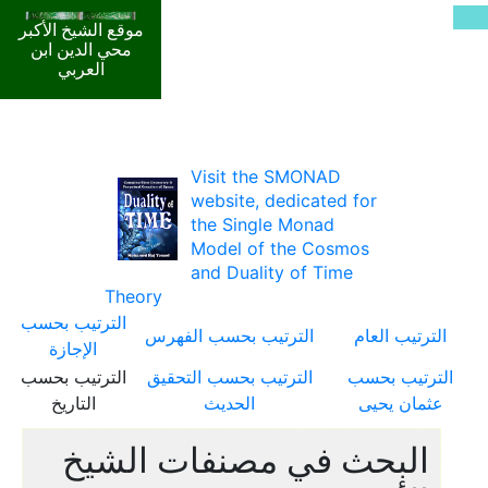
موقع الشيخ الأكبر
محي الدين ابن
العربي
Visit the SMONAD
website, dedicated for
the Single Monad
Model of the Cosmos
and Duality of Time
Theory
الترتيب بحسب
الترتيب العام
الترتيب بحسب الفهرس
الإجازة
الترتيب بحسب
الترتيب بحسب التحقيق
الترتيب بحسب
عثمان يحيى
الحديث
التاريخ
البحث في مصنفات الشيخ