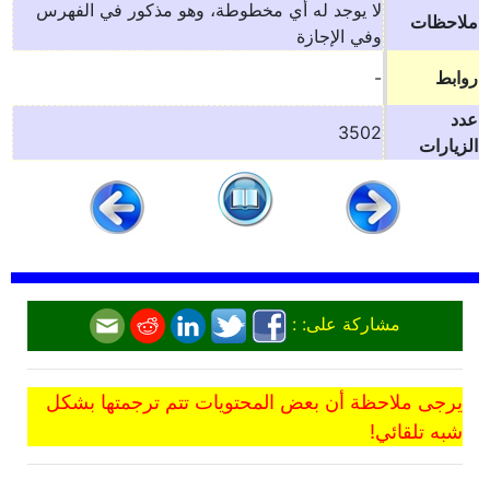
لا يوجد له أي مخطوطة، وهو مذكور في الفهرس
ملاحظات
وفي الإجازة
روابط
-
عدد
3502
الزيارات
مشاركة على: :
يرجى ملاحظة أن بعض المحتويات تتم ترجمتها بشكل
شبه تلقائي!