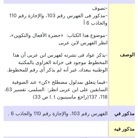
-تصوف
-مذكور فى الفهرس رقم 103، والإجازة رقم 110
والجاذب 6 أ
-موضوع هذا الكتاب: «حضرة الأفعال والتكوين»،
انظر الفهرس لابن عربى
الوصف
-يذكر عواد فى نشرته لفهرس ابن عربى أن هذا
المخطوط موجود فى خزانة الغزاوى بالمكتبة
الوطنية ببغداد، غير أنه لم يذكر أى رقم للمخطوط.
-فيما يتعلق بمدلول مصطلح «كن» عند الصوفية
السابقين على ابن عربى انظر: السلمى، تفسير 63،
118، 137(راجع ماسينيون l. t ص 33)
مذكور في
الفهرس رقم 103، والإجازة رقم 110 والجاذب 6 .
مذكور فيه