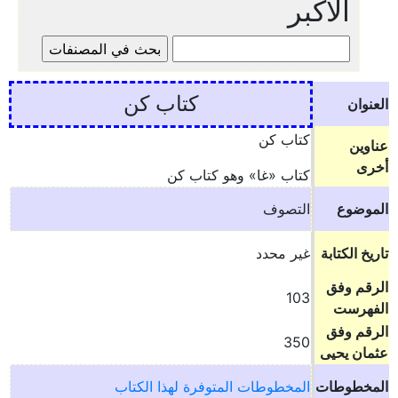
الأكبر
كتاب كن
العنوان
كتاب كن
عناوين
أخرى
كتاب «غا» وهو كتاب كن
الموضوع
التصوف
تاريخ الكتابة
غير محدد
الرقم وفق
103
الفهرست
الرقم وفق
350
عثمان يحيى
المخطوطات
المخطوطات المتوفرة لهذا الكتاب